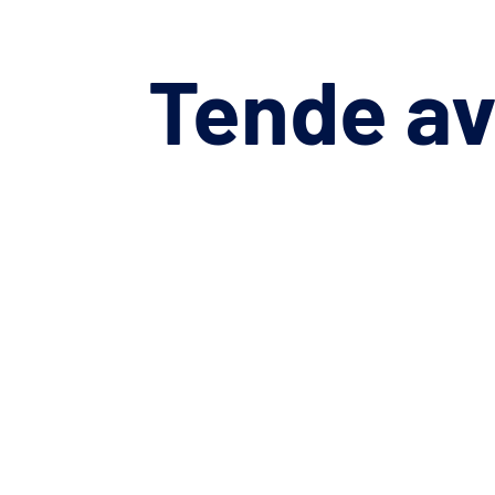
Tende
av