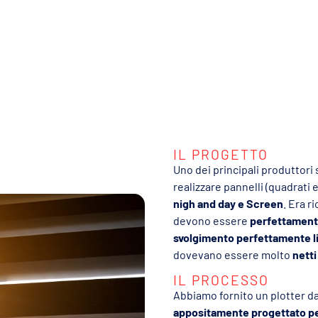
IL PROGETTO
Uno dei principali produttori
realizzare pannelli (quadrati e
nigh and day e Screen
. Era r
devono essere
perfettamente
svolgimento perfettamente l
dovevano essere molto
netti
IL PROCESSO
Abbiamo fornito un plotter d
appositamente progettato per 