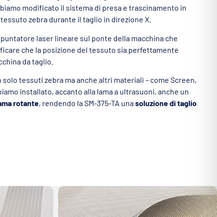
bbiamo modificato il sistema di presa e trascinamento in
essuto zebra durante il taglio in direzione X.
 puntatore laser lineare sul ponte della macchina che
ificare che la posizione del tessuto sia perfettamente
cchina da taglio.
on solo tessuti zebra ma anche altri materiali – come Screen,
abbiamo installato, accanto alla lama a ultrasuoni, anche un
lama rotante
, rendendo la SM-375-TA una
soluzione di taglio