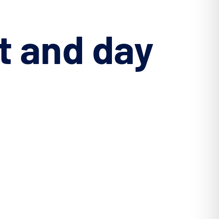
t
and
day