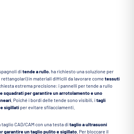
 spagnoli di
tende a rullo
, ha richiesto una soluzione per
 rettangolari) in materiali difficili da lavorare come
tessuti
ichiesta estrema precisione: i pannelli per tende a rullo
 squadrati per garantire un arrotolamento e uno
ineari
. Poiché i bordi delle tende sono visibili, i
tagli
e sigillati
per evitare sfilacciamenti.
a taglio CAD/CAM con una testa di
taglio a ultrasuoni
garantire un taglio pulito e sigillato
. Per bloccare il