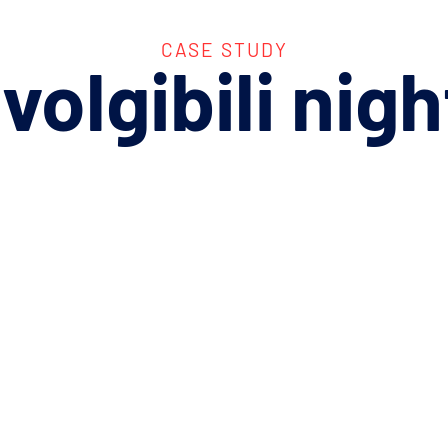
CASE STUDY
volgibili
nigh