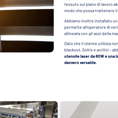
tessuto sul piano di lavoro a
modo che possa trattenere il t
Abbiamo inoltre installato un
permette all’operatore di ver
allineata con gli assi della ma
Dato che il cliente utilizza n
blackout, Soltis e acrilici – 
utensile laser da 80W e una 
davvero versatile.