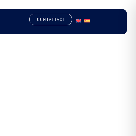
CONTATTACI
MACCHINE CUSTOM
SOFTWARE
TROVA LA MACCHINA