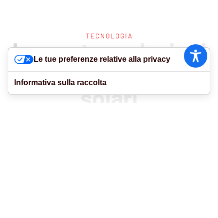
TECNOLOGIA
Le
nostre
soluzioni
Le tue preferenze relative alla privacy
per
le
protezioni
Informativa sulla raccolta
solari
Macchina da cucitura