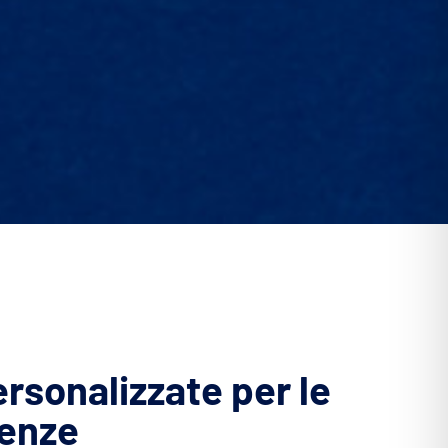
ersonalizzate per le
genze