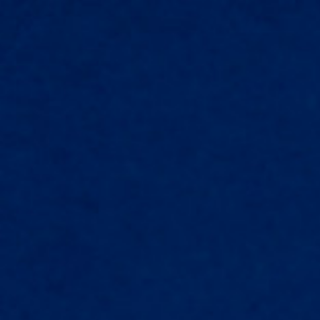
Funzione:
Tagliare
Cucire
Saldare