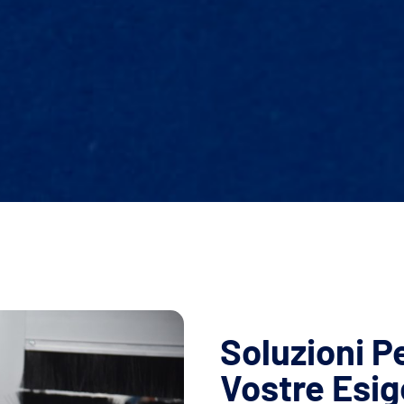
Soluzioni P
Vostre Esi