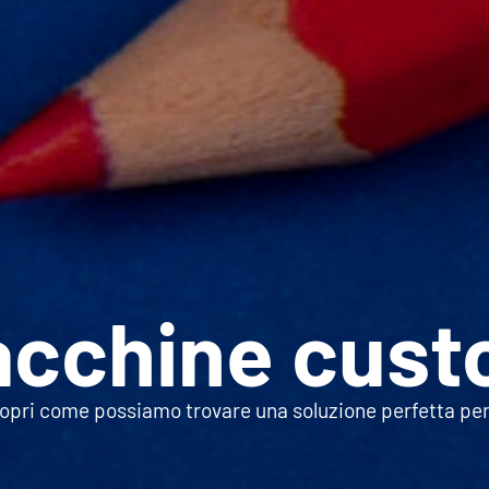
cchine
cust
opri come possiamo trovare una soluzione perfetta per