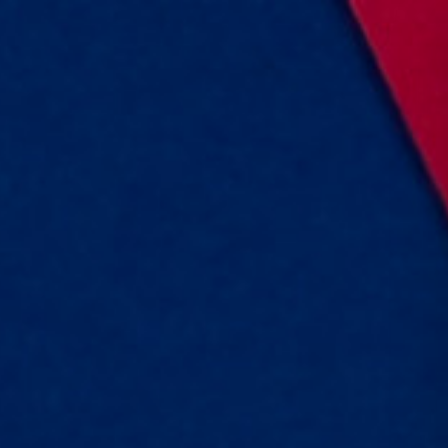
CONTATTACI
MACCHINE CUSTOM
SOFTWARE
TROVA LA MACCHINA