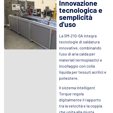
Innovazione
tecnologica e
semplicità
d'uso
La SM-210-SA integra
tecnologie di saldatura
innovative, combinando
l’uso di aria calda per
materiali termoplastici e
incollaggio con colla
liquida per tessuti acrilici e
poliestere.
Il sistema Intelligent
Torque regola
digitalmente il rapporto
tra la velocità e la coppia
che unita alla giusta