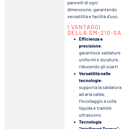
pannelli di ogni
dimensione, garantendo
versatilità e facilità d’uso.
I VANTAGGI
DELLA SM-210-SA
Efficienza e
precisione
:
garantisce saldature
uniformi e durature,
riducendo gli scarti
Versatilità nelle
tecnologie
:
supporta la saldatura
ad aria calda,
l’incollaggio a colla
liquida e tramite
ultrasuono
Tecnologia
“Intelligent Torque”
: