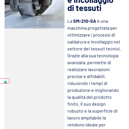
di tessuti
La
SM-210-SA
è una
macchina progettata per
ottimizzare i processi di
saldatura e incollaggio nel
settore dei tessuti tecnici.
Grazie alla sua tecnologia
avanzata, permette di
realizzare lavorazioni
precise e affidabili,
riducendo i tempi di
produzione e migliorando
la qualità del prodotto
finito. Il suo design
robusto e la superficie di
lavoro ampliabile la
rendono ideale per