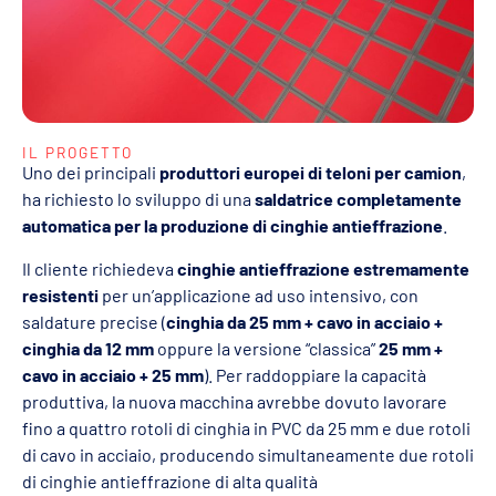
IL PROGETTO
Uno dei principali
produttori europei di teloni per camion
,
ha richiesto lo sviluppo di una
saldatrice completamente
automatica per la produzione di cinghie antieffrazione
.
Il cliente richiedeva
cinghie antieffrazione estremamente
resistenti
per un’applicazione ad uso intensivo, con
saldature precise (
cinghia da 25 mm + cavo in acciaio +
cinghia da 12 mm
oppure la versione “classica”
25 mm +
cavo in acciaio + 25 mm
). Per raddoppiare la capacità
produttiva, la nuova macchina avrebbe dovuto lavorare
fino a quattro rotoli di cinghia in PVC da 25 mm e due rotoli
di cavo in acciaio, producendo simultaneamente due rotoli
di cinghie antieffrazione di alta qualità