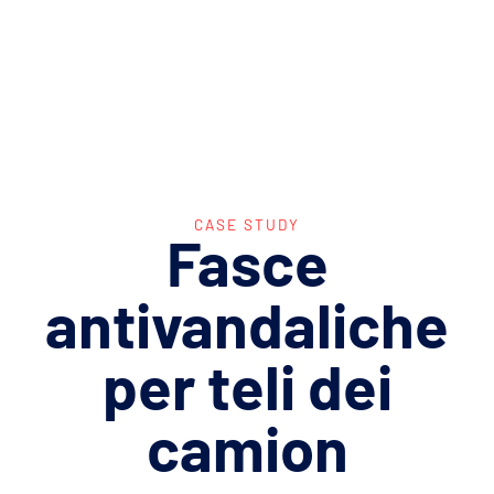
CASE STUDY
Fasce
antivandaliche
per
teli
dei
camion