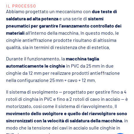
IL PROCESSO
Abbiamo progettato un meccanismo con
due teste di
saldatura ad alta potenza
e una serie di
sistemi
pneumatici per garantire l’avanzamento controllato dei
materiali
all’interno della macchina. In questo modo, le
cinghie antieffrazione prodotte risultano di altissima
qualità, sia in termini di resistenza che di estetica.
Durante il funzionamento, la
macchina taglia
automaticamente le cinghie
in PVC da 25 mm in due
cinghie da 12 mm per realizzare prodotti antieffrazione
nella configurazione 25 mm + cavo + 12 mm.
Il sistema di svolgimento — progettato per gestire fino a 4
rotoli di cinghia in PVC e fino a 2 rotoli di cavo in acciaio — è
motorizzato, così come il sistema di riavvolgimento. Il
movimento dello svolgitore e quello del riavvolgitore sono
sincronizzati con la velocità di saldatura della macchina
, in
modo che la tensione dei cavi in acciaio sulle cinghie in