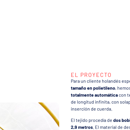
EL PROYECTO
Para un cliente holandés espe
tamaño en polietileno
, hemo
totalmente automática
con te
de longitud infinita, con sola
inserción de cuerda.
El tejido procedía de
dos bob
2,9 metros
. El material de d