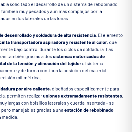
abía solicitado el desarrollo de un sistema de rebobinado
, también muy pesados y aún más complejos por la
dos en los laterales de las lonas.
e desenrollado y soldadura de alta resistencia
. El elemento
cinta transportadora aspiradora y resistente al calor
, que
mente bajo control durante los ciclos de soldadura. Las
tran también gracias a dos
sistemas motorizados de
al de la tensión y alineación del tejido
: el sistema
camente y de forma continua la posición del material
ecisión milimétrica.
dadura por aire caliente
, diseñados específicamente para
cia, permiten realizar
uniones extremadamente resistentes
.
uy largas con bolsillos laterales y cuerda insertada – se
 pero manejables gracias a una
estación de rebobinado
a medida.