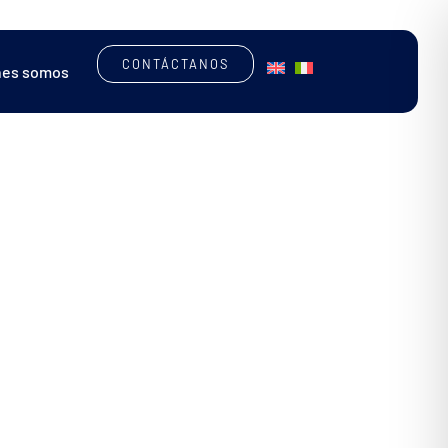
CONTÁCTANOS
nes somos
MÁQUINAS PERSONALIZADAS
SOFTWARE
ENCUENTRA LA MÁQUINA