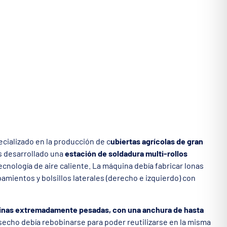
cializado en la producción de c
ubiertas agrícolas de gran
s desarrollado una
estación de soldadura multi-rollos
cnología de aire caliente. La máquina debía fabricar lonas
pamientos y bolsillos laterales (derecho e izquierdo) con
inas extremadamente pesadas, con una anchura de hasta
esecho debía rebobinarse para poder reutilizarse en la misma