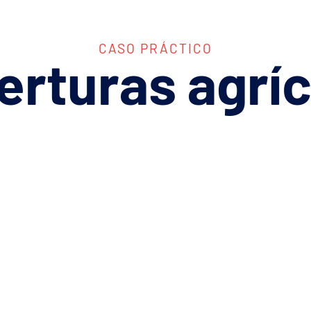
CASO PRÁCTICO
erturas
agrí