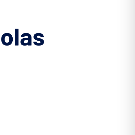
colas