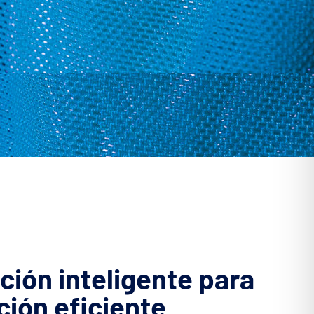
ión inteligente para
ión eficiente