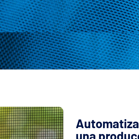
Automatizac
una producc