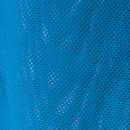
CONTÁCTANOS
nes somos
MÁQUINAS PERSONALIZADAS
SOFTWARE
ENCUENTRA LA MÁQUINA