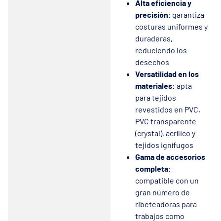
Alta eficiencia y
precisión
: garantiza
costuras uniformes y
duraderas,
reduciendo los
desechos
Versatilidad en los
materiales:
apta
para tejidos
revestidos en PVC,
PVC transparente
(crystal), acrílico y
tejidos ignífugos
Gama de accesorios
completa:
compatible con un
gran número de
ribeteadoras para
trabajos como