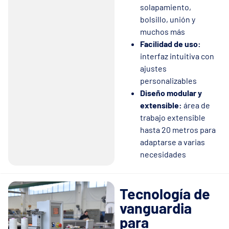
solapamiento,
bolsillo, unión y
muchos más
Facilidad de uso:
interfaz intuitiva con
ajustes
personalizables
Diseño modular y
extensible:
área de
trabajo extensible
hasta 20 metros para
adaptarse a varias
necesidades
Tecnología de
vanguardia
para