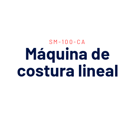
SM-100-CA
Máquina
de
costura
lineal