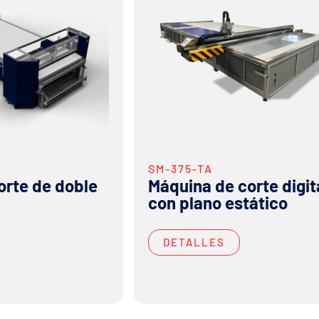
SM-375-TA
orte de doble
Máquina de corte digit
con plano estático
DETALLES