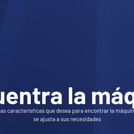
uentra
la
máq
las características que desea para encontrar la máqui
se ajusta a sus necesidades