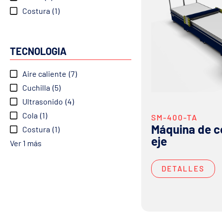
Costura
(1)
TECNOLOGIA
Aire caliente
(7)
Cuchilla
(5)
Ultrasonido
(4)
Cola
(1)
SM-400-TA
Máquina de c
Costura
(1)
eje
Ver 1 más
DETALLES