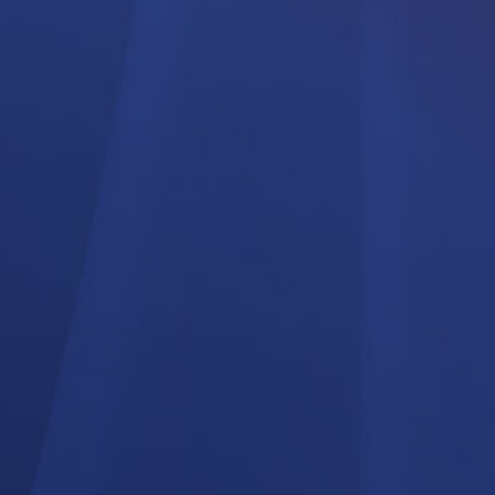
Cortinas ignífugas
Mosquiteras