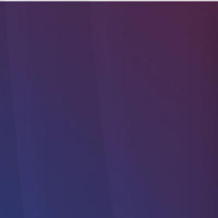
CONTÁCTANOS
nes somos
MÁQUINAS PERSONALIZADAS
SOFTWARE
ENCUENTRA LA MÁQUINA