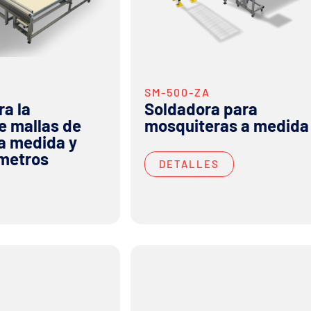
SM-500-ZA
a la
Soldadora para
e mallas de
mosquiteras a medida
a medida y
 metros
DETALLES