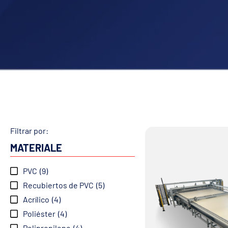
Filtrar por:
MATERIALE
PVC
(9)
Recubiertos de PVC
(5)
Acrílico
(4)
Poliéster
(4)
Polipropileno
(4)