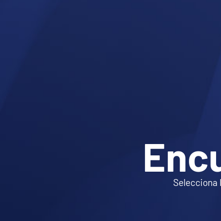
Enc
Selecciona 