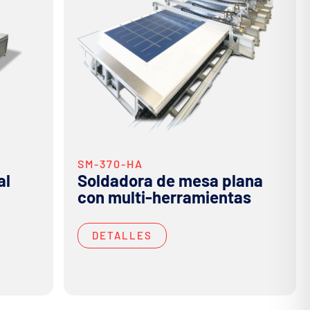
SM-370-HA
al
Soldadora de mesa plana
con multi-herramientas
DETALLES