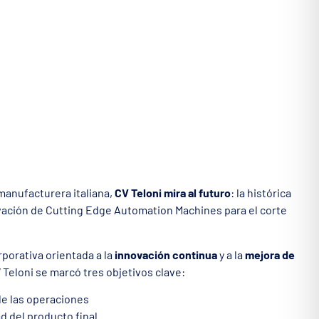
 manufacturera italiana,
CV Teloni mira al futuro
: la histórica
vación de Cutting Edge Automation Machines para el corte
porativa orientada a la
innovación continua
y a la
mejora de
V Teloni se marcó tres objetivos clave:
 de las operaciones
ad del producto final