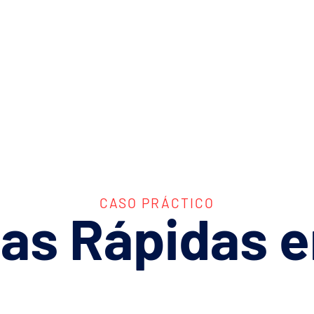
CASO PRÁCTICO
tas
Rápidas
e