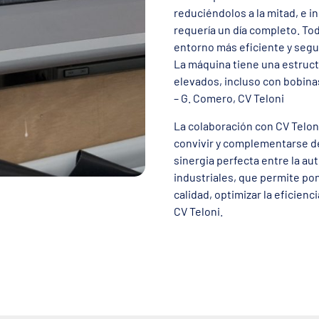
reduciéndolos a la mitad, e i
requería un día completo. Tod
entorno más eficiente y segu
La máquina tiene una estruct
elevados, incluso con bobin
– G. Comero, CV Teloni
La colaboración con CV Telon
convivir y complementarse de
sinergia perfecta entre la au
industriales, que permite pon
calidad, optimizar la eficienc
CV Teloni.