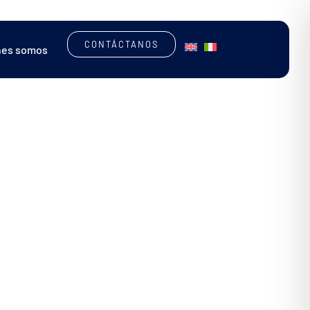
CONTÁCTANOS
nes somos
MÁQUINAS PERSONALIZADAS
SOFTWARE
ENCUENTRA LA MÁQUINA