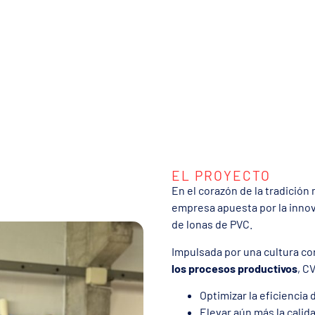
EL PROYECTO
En el corazón de la tradición
empresa apuesta por la inno
de lonas de PVC.
Impulsada por una cultura cor
los procesos productivos
, C
Optimizar la eficiencia
Elevar aún más la calid