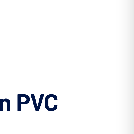
n
PVC