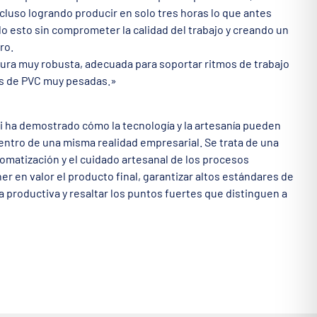
ncluso logrando producir en solo tres horas lo que antes
o esto sin comprometer la calidad del trabajo y creando un
ro.
ura muy robusta, adecuada para soportar ritmos de trabajo
as de PVC muy pesadas.»
i ha demostrado cómo la tecnología y la artesanía pueden
ntro de una misma realidad empresarial. Se trata de una
tomatización y el cuidado artesanal de los procesos
er en valor el producto final, garantizar altos estándares de
ia productiva y resaltar los puntos fuertes que distinguen a