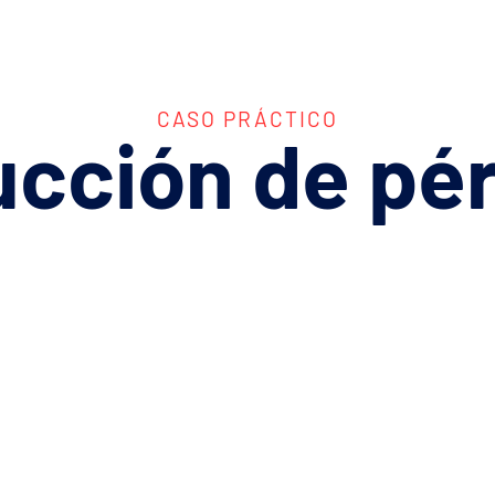
CASO PRÁCTICO
ucción
de
pé