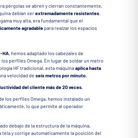
ara pérgolas se abren y cierran constantemente,
quina debían ser
extremadamente resistentes
.
 gama muy alta, era fundamental que el
ticamente agradable
para realzar los espacios
1-HA
, hemos adaptado los cabezales de
 los perfiles Omega. En lugar de soldar un metro
nología HF tradicional, esta máquina
aplica hasta
 una velocidad de
seis metros por minuto.
uctividad del cliente más de 20 veces.
 de los perfiles Omega, hemos instalado un
áticamente, lo que permite al operador
lado debajo de la estructura de la máquina,
a tela y corrige automáticamente la posición del