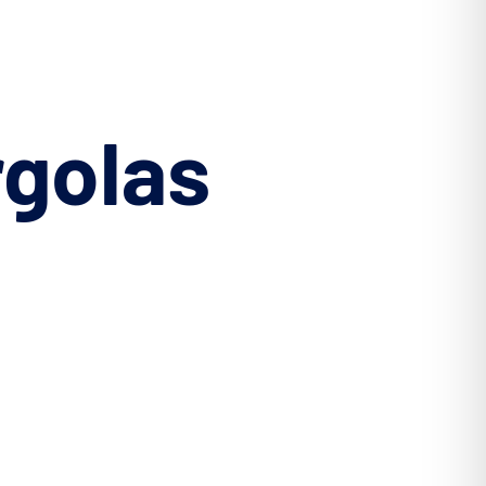
rgolas