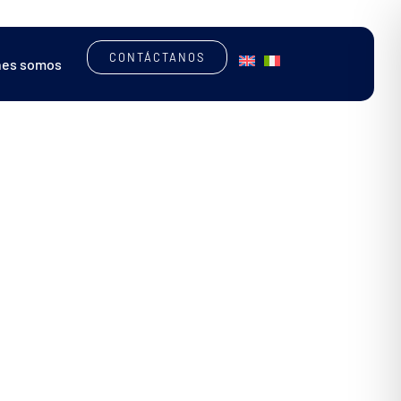
CONTÁCTANOS
nes somos
MÁQUINAS PERSONALIZADAS
SOFTWARE
ENCUENTRA LA MÁQUINA